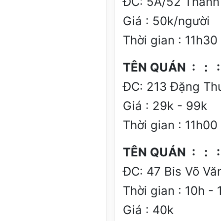
ĐC: 5A/52 Thành 
Giá : 50k/người
Thời gian : 11h3
TÊN QUÁN : : : 
ĐC: 213 Đặng Th
Giá : 29k - 99k
Thời gian : 11h00
TÊN QUÁN : : : 
ĐC: 47 Bis Võ Vă
Thời gian : 10h -
Giá : 40k