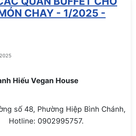
CÁC QUÁN BUFFET CHO
MÓN CHAY - 1/2025 -
 2025
:Thanh Hiếu Vegan House
ường số 48, Phường Hiệp Bình Chánh,
. Hotline: 0902995757.