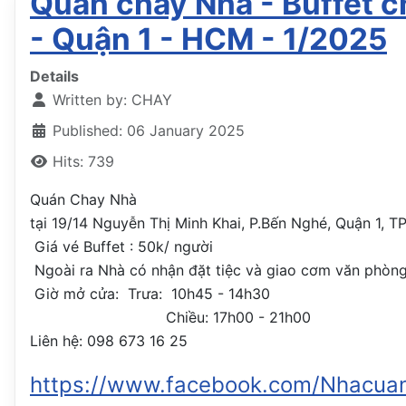
Quán chay Nhà - Buffet c
- Quận 1 - HCM - 1/2025
Details
Written by:
CHAY
Published: 06 January 2025
Hits: 739
Quán Chay Nhà
tại 19/14 Nguyễn Thị Minh Khai, P.Bến Nghé, Quận 1, 
Giá vé Buffet : 50k/ người
Ngoài ra Nhà có nhận đặt tiệc và giao cơm văn phòng 
Giờ mở cửa: Trưa: 10h45 - 14h30
Chiều: 17h00 - 21h00
Liên hệ: 098 673 16 25
https://www.facebook.com/Nhacua