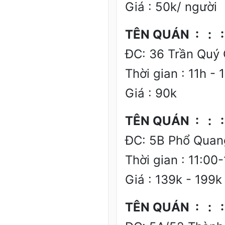
Giá : 50k/ người
TÊN QUÁN : : : 
ĐC: 36 Trần Quý C
Thời gian : 11h - 
Giá : 90k
TÊN QUÁN : : : 
ĐC: 5B Phổ Quang
Thời gian : 11:00
Giá : 139k - 199k
TÊN QUÁN : : : 