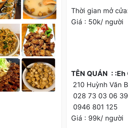
Thời gian mở cửa
Giá : 50k/ người
TÊN QUÁN : :Eh
210 Huỳnh Văn B
028 73 03 06 3
0946 801 125
Giá : 99k/ người