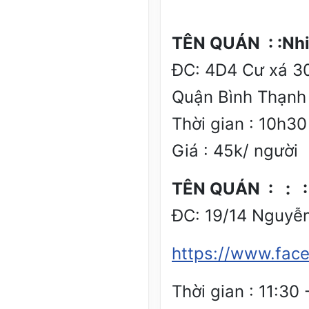
TÊN QUÁN : :Nhi
ĐC: 4D4 Cư xá 3
Quận Bình Thạnh
Thời gian : 10h30
Giá : 45k/ người
TÊN QUÁN : : :
ĐC: 19/14 Nguyễn
https://www.fac
Thời gian : 11:30 