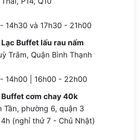
Thải, P14, Q10
0 - 14h30 và 17h30 - 21h00
Lạc Buffet lấu rau nấm
uỳ Trâm, Quận Bình Thạnh
 - 14h00 | 16h00 - 22h00
Buffet cơm chay 40k
n Tần, phường 6, quận 3
 14h (nghỉ thứ 7 - Chủ Nhật)