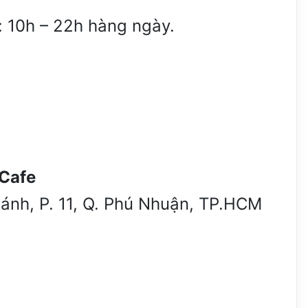
: 10h – 22h hàng ngày.
 Cafe
ánh, P. 11, Q. Phú Nhuận, TP.HCM
9