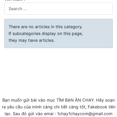
Display #
Info
There are no articles in this category.
If subcategories display on this page,
they may have articles.
Bạn muốn gửi bài vào mục TÌM BẠN ĂN CHAY. Hãy soạn
ra yêu cầu của mình càng chi tiết càng tốt, Fakebook liên
lạc. Sau đó gửi vào emai : 1chay1chaycom@gmail.com