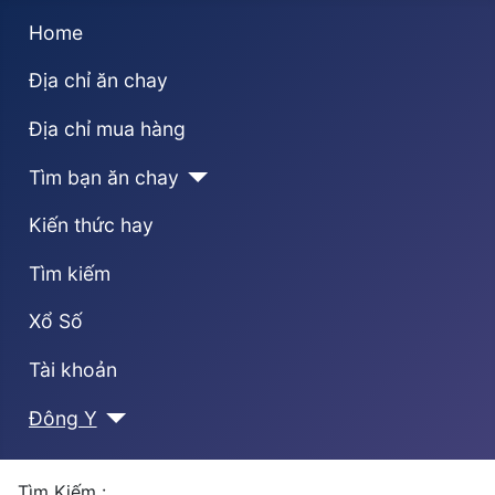
Home
Địa chỉ ăn chay
Địa chỉ mua hàng
Tìm bạn ăn chay
Kiến thức hay
Tìm kiếm
Xổ Số
Tài khoản
Đông Y
Tìm Kiếm :