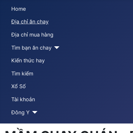
Home
Địa chỉ ăn chay
Địa chỉ mua hàng
Tìm bạn ăn chay
Kiến thức hay
Tìm kiếm
Xổ Số
Tài khoản
Đông Y