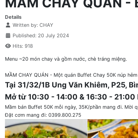
MẦM CHAY QUÁN - Bu
Details
Written by:
CHAY
Published: 20 July 2024
Hits: 918
Menu ~20 món chay và gồm nước, chè tráng miệng.
MẦM CHAY QUÁN - Một quán Buffet Chay 50K núp hẻm 
Tại 31/32/1B Ung Văn Khiêm, P25, B
Mở từ 10:30 - 14:00 & 16:30 - 21:00
Mầm bán Buffet 50K mỗi ngày, 35K/phần mang đi. Mời 
Đặt cơm mang đi: 0399.800.275