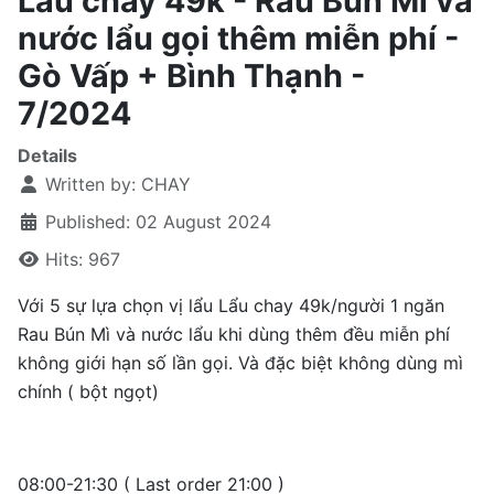
Lẩu chay 49k - Rau Bún Mì và
nước lẩu gọi thêm miễn phí -
Gò Vấp + Bình Thạnh -
7/2024
Details
Written by:
CHAY
Published: 02 August 2024
Hits: 967
Với 5 sự lựa chọn vị lẩu Lẩu chay 49k/người 1 ngăn
Rau Bún Mì và nước lẩu khi dùng thêm đều miễn phí
không giới hạn số lần gọi. Và đặc biệt không dùng mì
chính ( bột ngọt)
08:00-21:30 ( Last order 21:00 )