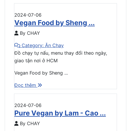
2024-07-06
Vegan Food by Sheng ...
By CHAY
Category: Ăn Chay
Đồ chạy tự nấu, menu thay đổi theo ngày,
giao tận nơi ở HCM
Vegan Food by Sheng ...
Đọc thêm
2024-07-06
Pure Vegan by Lam - Cao ...
By CHAY