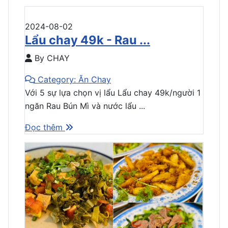
2024-08-02
Lẩu chay 49k - Rau ...
By CHAY
Category: Ăn Chay
Với 5 sự lựa chọn vị lẩu Lẩu chay 49k/người 1
ngăn Rau Bún Mì và nước lẩu ...
Đọc thêm