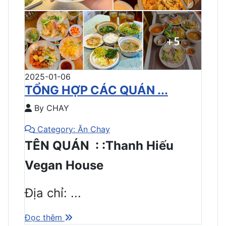
2025-01-06
TỔNG HỢP CÁC QUÁN ...
By CHAY
Category: Ăn Chay
TÊN QUÁN : :Thanh Hiếu
Vegan House
Địa chỉ: ...
Đọc thêm