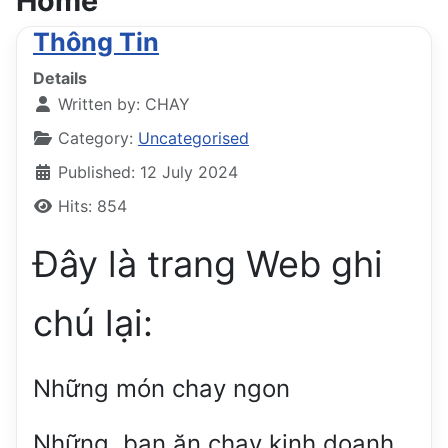
Home
Thông Tin
Details
Written by:
CHAY
Category:
Uncategorised
Published: 12 July 2024
Hits: 854
Đây là trang Web ghi
chú lại:
Những món chay ngon
Những bạn ăn chay kinh doanh