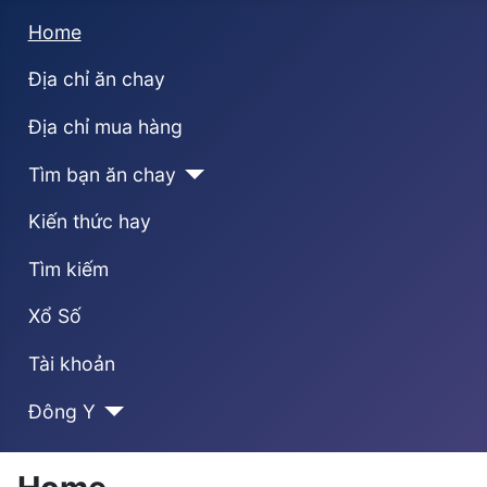
Home
Địa chỉ ăn chay
Địa chỉ mua hàng
Tìm bạn ăn chay
Kiến thức hay
Tìm kiếm
Xổ Số
Tài khoản
Đông Y