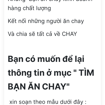
hàng chất lượng
Kết nối những người ăn chay
Và chia sẽ tất cả về CHAY
Bạn có muốn để lại
thông tin ở mục " TÌM
BẠN ĂN CHAY"
xin soạn theo mẫu dưới đây :