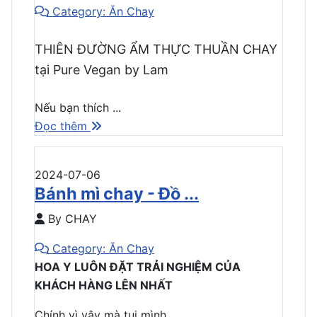
Category: Ăn Chay
THIÊN ĐƯỜNG ẨM THỰC THUẦN CHAY
tại Pure Vegan by Lam
Nếu bạn thích ...
Đọc thêm
2024-07-06
Bánh mì chay - Đồ ...
By CHAY
Category: Ăn Chay
HOA Y LUÔN ĐẶT TRẢI NGHIỆM CỦA
KHÁCH HÀNG LÊN NHẤT
Chính vì vậy mà tụi mình ...