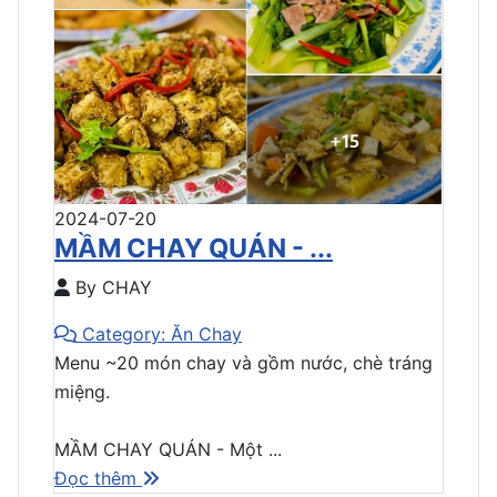
2024-07-20
MẦM CHAY QUÁN - ...
By CHAY
Category: Ăn Chay
Menu ~20 món chay và gồm nước, chè tráng
miệng.
MẦM CHAY QUÁN - Một ...
Đọc thêm