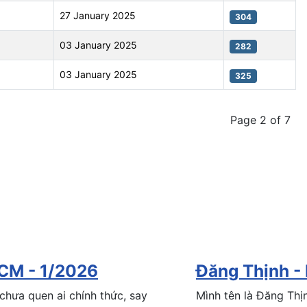
27 January 2025
304
03 January 2025
282
03 January 2025
325
Page 2 of 7
CM - 1/2026
Đăng Thịnh -
 chưa quen ai chính thức, say
Mình tên là Đăng Thị