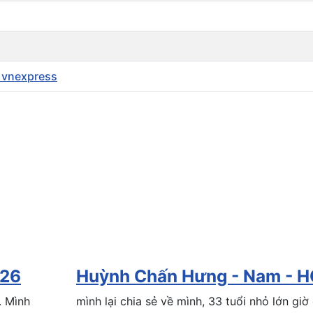
- vnexpress
026
Huỳnh Chấn Hưng - Nam - H
. Mình
mình lại chia sẻ về mình, 33 tuổi nhỏ lớn giờ