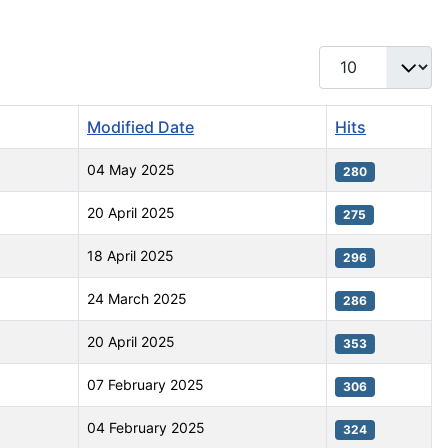
Display #
Modified Date
Hits
04 May 2025
280
20 April 2025
275
18 April 2025
296
24 March 2025
286
20 April 2025
353
07 February 2025
306
04 February 2025
324