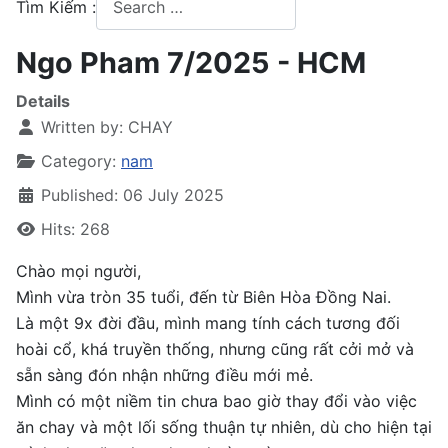
Tìm Kiếm :
Type 2 or more characters for results.
Ngo Pham 7/2025 - HCM
Details
Written by:
CHAY
Category:
nam
Published: 06 July 2025
Hits: 268
Chào mọi người,
Mình vừa tròn 35 tuổi, đến từ Biên Hòa Đồng Nai.
Là một 9x đời đầu, mình mang tính cách tương đối
hoài cổ, khá truyền thống, nhưng cũng rất cởi mở và
sẵn sàng đón nhận những điều mới mẻ.
Mình có một niềm tin chưa bao giờ thay đổi vào việc
ăn chay và một lối sống thuận tự nhiên, dù cho hiện tại