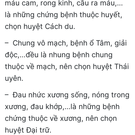
máu cam, rong kinh, cầu ra máu,…
là những chứng bệnh thuộc huyết,
chọn huyệt Cách du.
– Chung vô mạch, bệnh ổ Tâm, giải
độc,…đều là nhung bệnh chung
thuộc về mạch, nên chọn huyệt Thái
uyên.
– Đau nhức xương sống, nóng trong
xương, đau khớp,…là những bệnh
chứng thuộc về xương, nên chọn
huyệt Đại trữ.