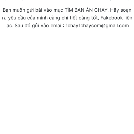
Bạn muốn gửi bài vào mục TÌM BẠN ĂN CHAY. Hãy soạn
ra yêu cầu của mình càng chi tiết càng tốt, Fakebook liên
lạc. Sau đó gửi vào emai : 1chay1chaycom@gmail.com