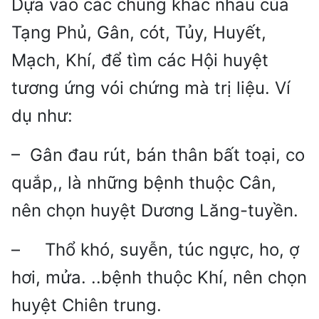
Dựa vào các chúng khác nhau của
Tạng Phủ, Gân, cót, Tủy, Huyết,
Mạch, Khí, để tìm các Hội huyệt
tương ứng vói chứng mà trị liệu. Ví
dụ như:
– Gân đau rút, bán thân bất toại, co
quắp,, là những bệnh thuộc Cân,
nên chọn huyệt Dương Lăng-tuyền.
– Thổ khó, suyễn, túc ngực, ho, ợ
hơi, mửa. ..bệnh thuộc Khí, nên chọn
huyệt Chiên trung.