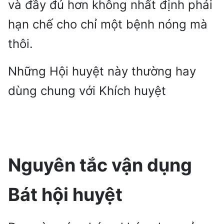
và đầy đủ hơn không nhất định phải
hạn chế cho chỉ một bệnh nóng mà
thôi.
Những Hội huyệt này thường hay
dùng chung với Khích huyệt
Nguyên tắc vận dụng
Bát hội huyệt