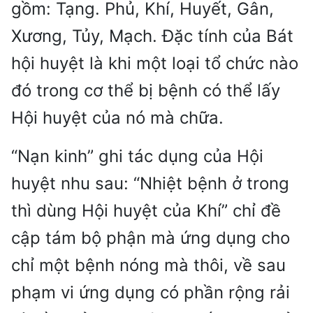
gồm: Tạng. Phủ, Khí, Huyết, Gân,
Xương, Tủy, Mạch. Đặc tính của Bát
hội huyệt là khi một loại tổ chức nào
đó trong cơ thể bị bệnh có thể lấy
Hội huyệt của nó mà chữa.
“Nạn kinh” ghi tác dụng của Hội
huyệt nhu sau: “Nhiệt bệnh ở trong
thì dùng Hội huyệt của Khí” chỉ đề
cập tám bộ phận mà ứng dụng cho
chỉ một bệnh nóng mà thôi, về sau
phạm vi ứng dụng có phần rộng rải